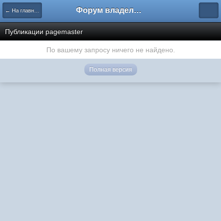
Форум владельцев интернет-магазинов
← На главную
Публикации pagemaster
По вашему запросу ничего не найдено.
Полная версия