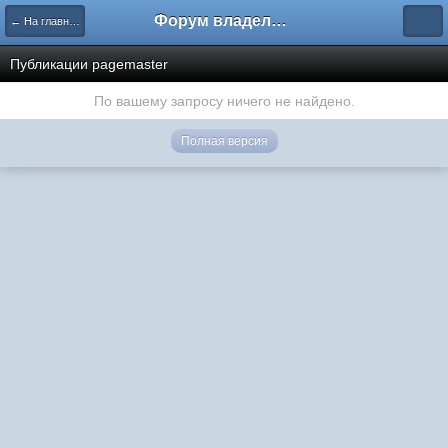
Форум владельцев интернет-магазинов
← На главную
Публикации pagemaster
По вашему запросу ничего не найдено.
Полная версия