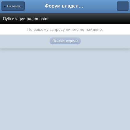
Форум владельцев интернет-магазинов
← На главную
Публикации pagemaster
По вашему запросу ничего не найдено.
Полная версия