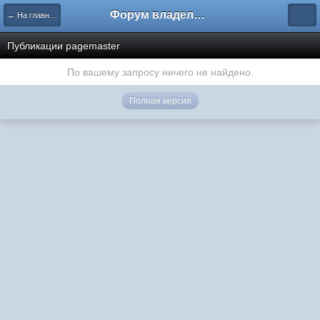
Форум владельцев интернет-магазинов
← На главную
Публикации pagemaster
По вашему запросу ничего не найдено.
Полная версия