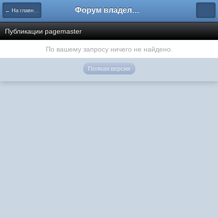
Форум владельцев интернет-магазинов
← На главную
Публикации pagemaster
По вашему запросу ничего не найдено.
Полная версия