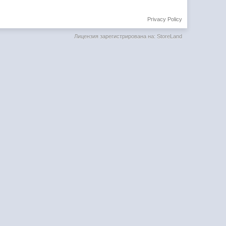
Privacy Policy
Лицензия зарегистрирована на: StoreLand