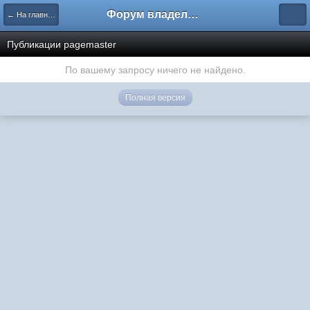
Форум владельцев интернет-магазинов
← На главную
Публикации pagemaster
По вашему запросу ничего не найдено.
Полная версия