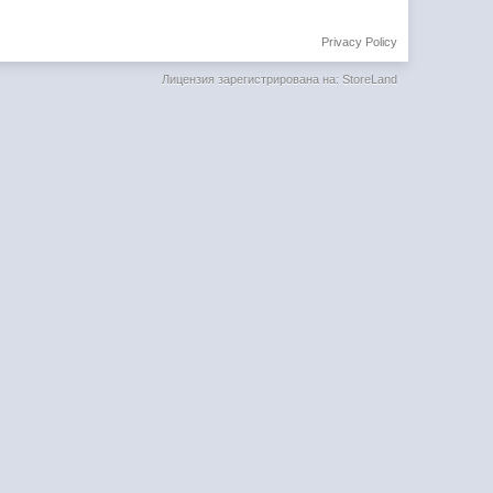
Privacy Policy
Лицензия зарегистрирована на: StoreLand