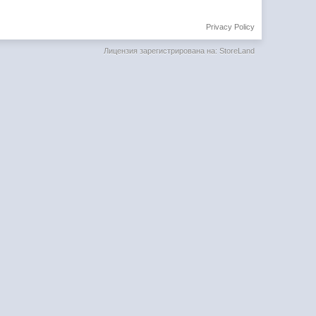
Privacy Policy
Лицензия зарегистрирована на: StoreLand