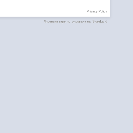
Privacy Policy
Лицензия зарегистрирована на: StoreLand