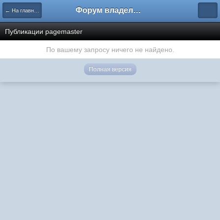
Форум владельцев интернет-магазинов
← На главную
Публикации pagemaster
По вашему запросу ничего не найдено.
Полная версия