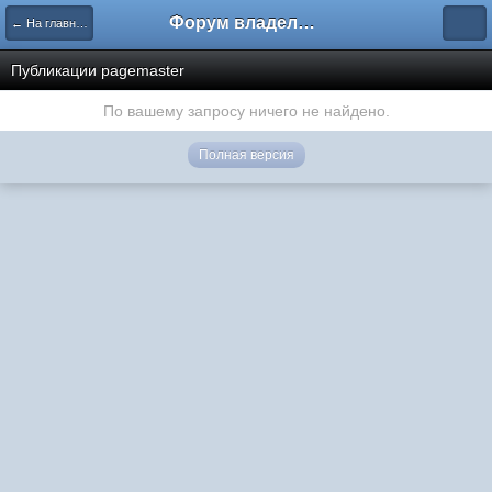
Форум владельцев интернет-магазинов
← На главную
Публикации pagemaster
По вашему запросу ничего не найдено.
Полная версия