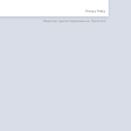
Privacy Policy
Лицензия зарегистрирована на: StoreLand