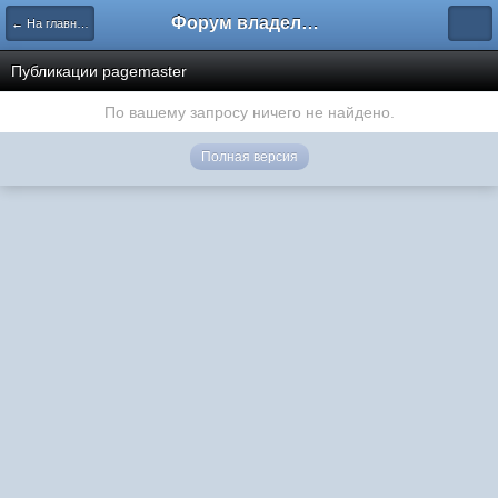
Форум владельцев интернет-магазинов
← На главную
Публикации pagemaster
По вашему запросу ничего не найдено.
Полная версия