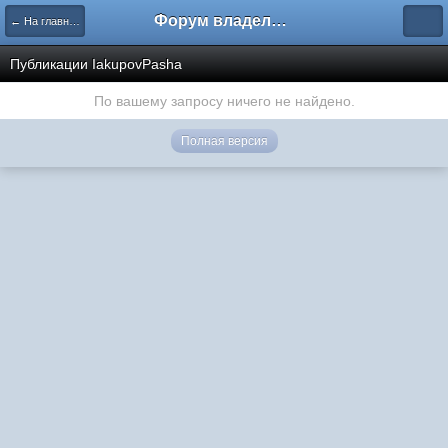
Форум владельцев интернет-магазинов
← На главную
Публикации IakupovPasha
По вашему запросу ничего не найдено.
Полная версия