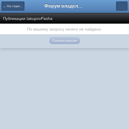
Форум владельцев интернет-магазинов
← На главную
Публикации IakupovPasha
По вашему запросу ничего не найдено.
Полная версия