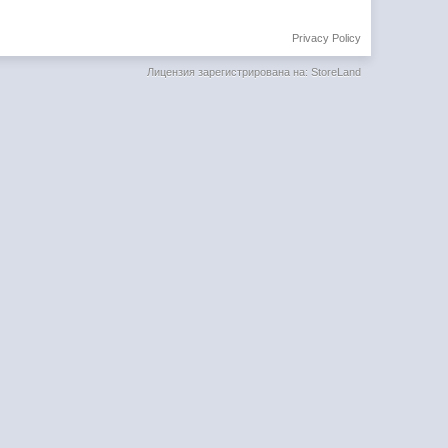
Privacy Policy
Лицензия зарегистрирована на: StoreLand