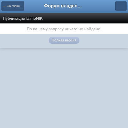
Форум владельцев интернет-магазинов
← На главную
Публикации laimoNIK
По вашему запросу ничего не найдено.
Полная версия