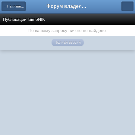
Форум владельцев интернет-магазинов
← На главную
Публикации laimoNIK
По вашему запросу ничего не найдено.
Полная версия