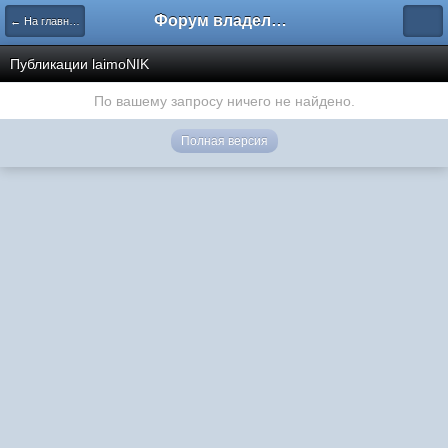
Форум владельцев интернет-магазинов
← На главную
Публикации laimoNIK
По вашему запросу ничего не найдено.
Полная версия