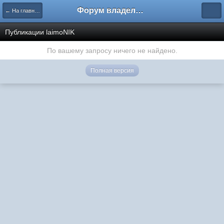
Форум владельцев интернет-магазинов
← На главную
Публикации laimoNIK
По вашему запросу ничего не найдено.
Полная версия