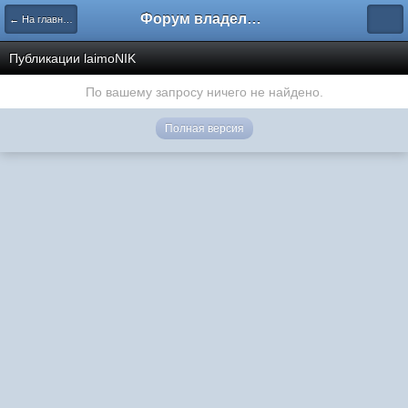
Форум владельцев интернет-магазинов
← На главную
Публикации laimoNIK
По вашему запросу ничего не найдено.
Полная версия