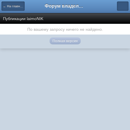
Форум владельцев интернет-магазинов
← На главную
Публикации laimoNIK
По вашему запросу ничего не найдено.
Полная версия