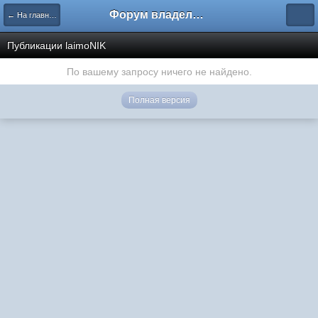
Форум владельцев интернет-магазинов
← На главную
Публикации laimoNIK
По вашему запросу ничего не найдено.
Полная версия