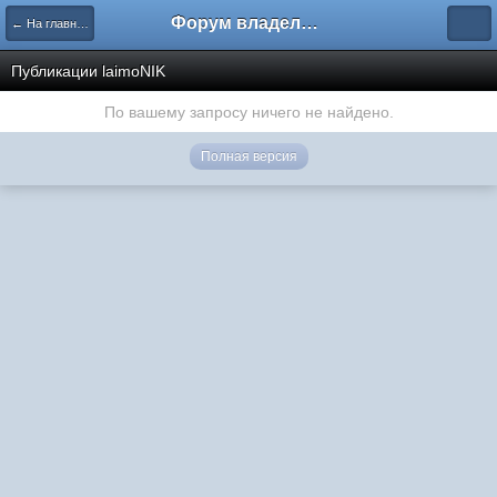
Форум владельцев интернет-магазинов
← На главную
Публикации laimoNIK
По вашему запросу ничего не найдено.
Полная версия