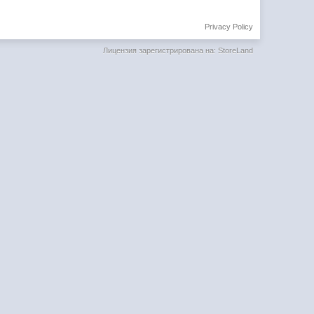
Privacy Policy
Лицензия зарегистрирована на: StoreLand