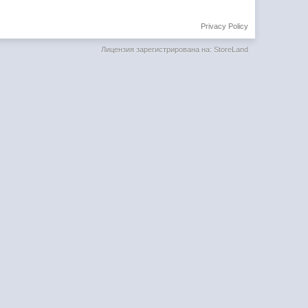
Privacy Policy
Лицензия зарегистрирована на: StoreLand