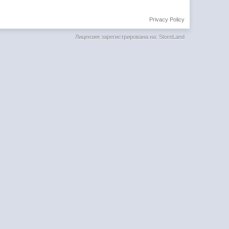
Privacy Policy
Лицензия зарегистрирована на: StoreLand