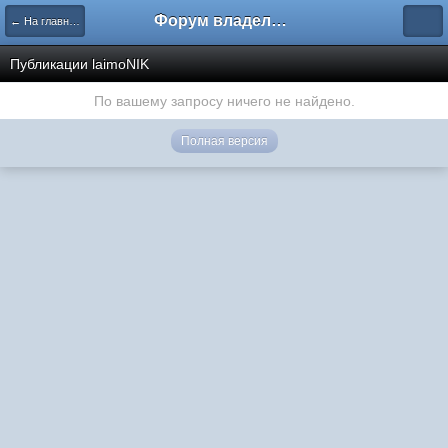
Форум владельцев интернет-магазинов
← На главную
Публикации laimoNIK
По вашему запросу ничего не найдено.
Полная версия