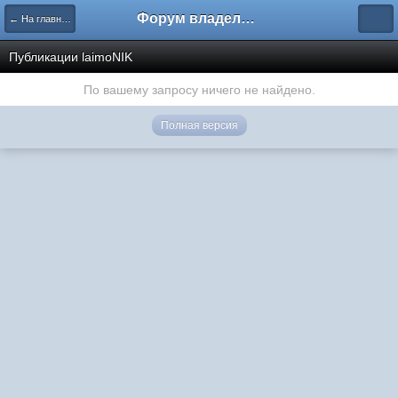
Форум владельцев интернет-магазинов
← На главную
Публикации laimoNIK
По вашему запросу ничего не найдено.
Полная версия