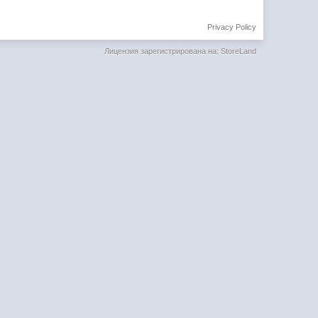
Privacy Policy
Лицензия зарегистрирована на: StoreLand