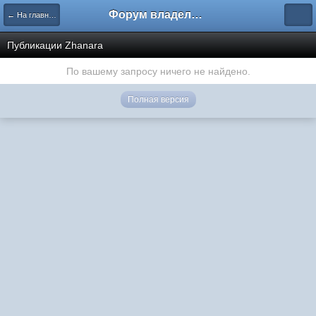
Форум владельцев интернет-магазинов
← На главную
Публикации Zhanara
По вашему запросу ничего не найдено.
Полная версия