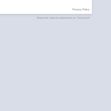
Privacy Policy
Лицензия зарегистрирована на: StoreLand