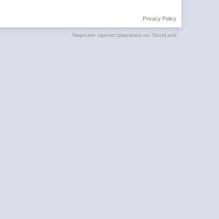
Privacy Policy
Лицензия зарегистрирована на: StoreLand