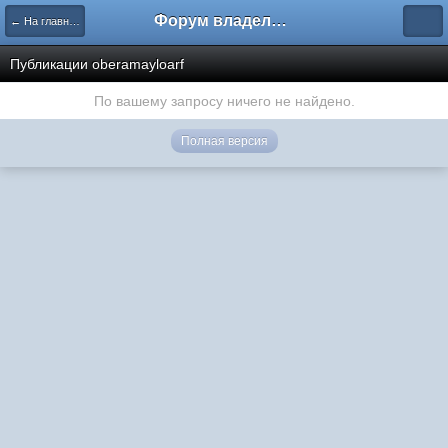
Форум владельцев интернет-магазинов
← На главную
Публикации oberamayloarf
По вашему запросу ничего не найдено.
Полная версия