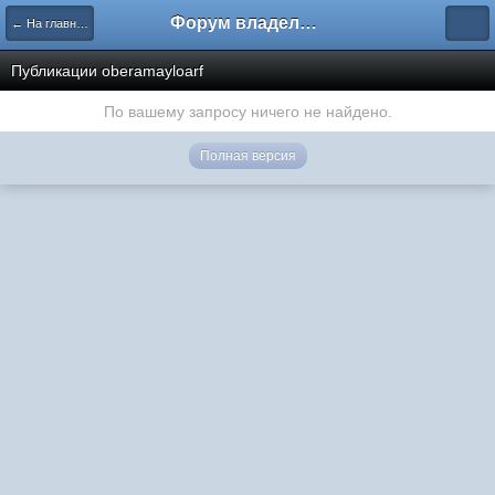
Форум владельцев интернет-магазинов
← На главную
Публикации oberamayloarf
По вашему запросу ничего не найдено.
Полная версия