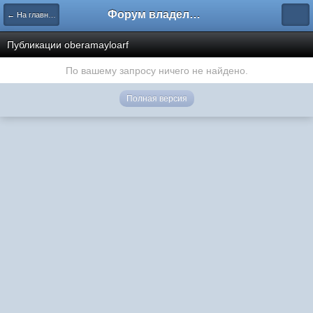
Форум владельцев интернет-магазинов
← На главную
Публикации oberamayloarf
По вашему запросу ничего не найдено.
Полная версия