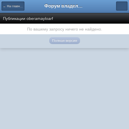
Форум владельцев интернет-магазинов
← На главную
Публикации oberamayloarf
По вашему запросу ничего не найдено.
Полная версия