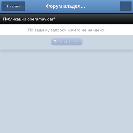
Форум владельцев интернет-магазинов
← На главную
Публикации oberamayloarf
По вашему запросу ничего не найдено.
Полная версия