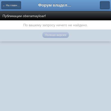
Форум владельцев интернет-магазинов
← На главную
Публикации oberamayloarf
По вашему запросу ничего не найдено.
Полная версия