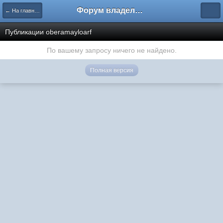
Форум владельцев интернет-магазинов
← На главную
Публикации oberamayloarf
По вашему запросу ничего не найдено.
Полная версия