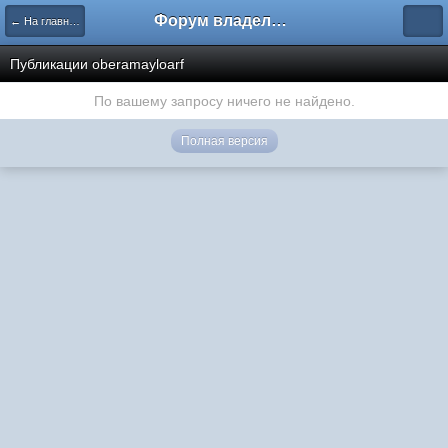
Форум владельцев интернет-магазинов
← На главную
Публикации oberamayloarf
По вашему запросу ничего не найдено.
Полная версия