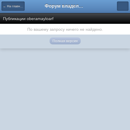
Форум владельцев интернет-магазинов
← На главную
Публикации oberamayloarf
По вашему запросу ничего не найдено.
Полная версия