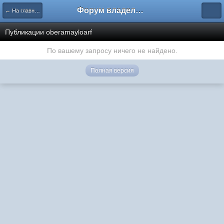
Форум владельцев интернет-магазинов
← На главную
Публикации oberamayloarf
По вашему запросу ничего не найдено.
Полная версия