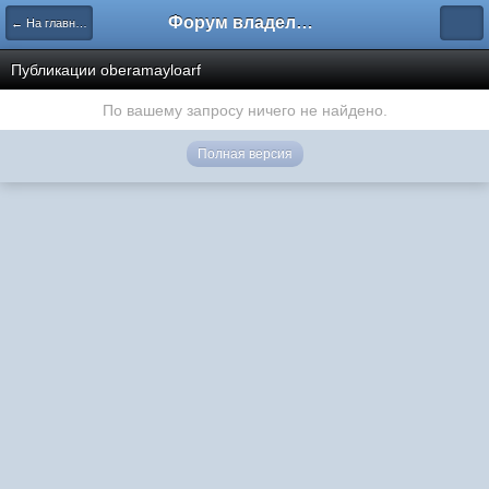
Форум владельцев интернет-магазинов
← На главную
Публикации oberamayloarf
По вашему запросу ничего не найдено.
Полная версия