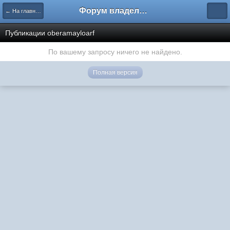
Форум владельцев интернет-магазинов
← На главную
Публикации oberamayloarf
По вашему запросу ничего не найдено.
Полная версия