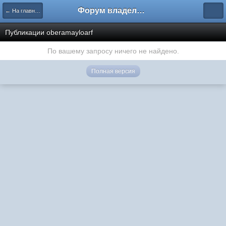
Форум владельцев интернет-магазинов
← На главную
Публикации oberamayloarf
По вашему запросу ничего не найдено.
Полная версия