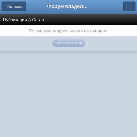
Форум владельцев интернет-магазинов
← На главную
Публикации А.Саган
По вашему запросу ничего не найдено.
Полная версия