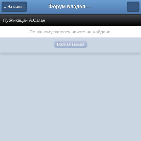
Форум владельцев интернет-магазинов
← На главную
Публикации А.Саган
По вашему запросу ничего не найдено.
Полная версия