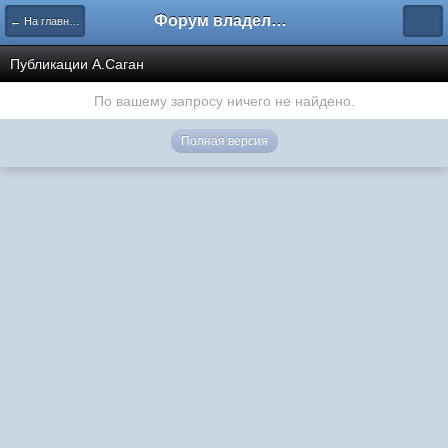
Форум владельцев интернет-магазинов
← На главную
Публикации А.Саган
По вашему запросу ничего не найдено.
Полная версия